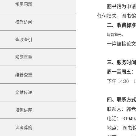
常见问题
图书馆为申请
任何损失，图书馆
校外访问
二、收费标准
每篇30元。
查收查引
一篇被检论文
知网查重
三、服务时间
周一至周五
维普查重
下午
14:30—1
文献传递
四、联系方式
联系人：郭老
培训讲座
电话：
31949
读者荐购
地点： 图书